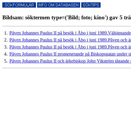
Bildsam: söktermen type=('Bild; foto; kino') gav 5 trä
1.
Påven Johannes Paulus II på besök i Åbo i juni 1989.Välsignand
2.
Påven Johannes Paulus II på besök i Åbo i juni 1989.Påven och 
3.
Påven Johannes Paulus II på besök i Åbo i juni 1989.Påven och 
4.
Påven Johannes Paulus II promenerande på Biskopsgatan under sit
5.
Påven Johannes Paulus II och ärkebiskop John Vikström tågande 