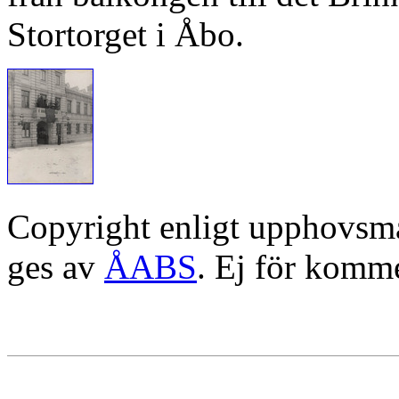
Stortorget i Åbo.
Copyright enligt upphovsm
ges av
ÅABS
. Ej för komme