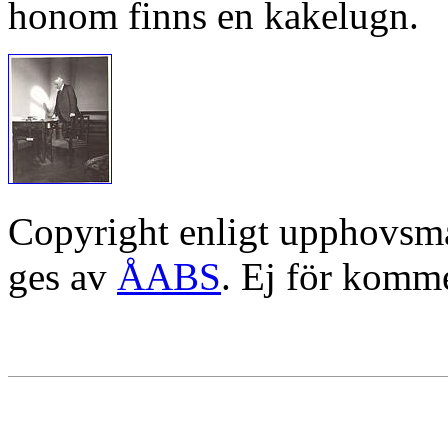
honom finns en kakelugn.
Copyright enligt upphovsm
ges av
ÅABS
. Ej för komme