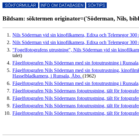
Bildsam: söktermen originator=('Söderman, Nils, bibl
1.
Nils Söderman vid sin kinofilkamera, Edixa och Telemegor 300 
2.
Nils Söderman vid sin kinofilkamera, Edixa och Telemegor 300 
3.
"Fogelfotografens utrustning", Nils Söderman vid sin kinofilk
talet)
4.
Fågelfotografen Nils Söderman med sin fotoutrustning i Runsal
5.
Fågelfotografen Nils Söderman med sin fotoutrustning, kinofil
Hasselbladkamera, i Runsala, Åbo.
(1962)
6.
Fågelfotografen Nils Söderman med sin fotoutrustning i Runsala, 
7.
Fågelfotografen Nils Södermans fotoutrustning, tält för fotografe
8.
Fågelfotografen Nils Södermans fotoutrustning, tält för fotografe
9.
Fågelfotografen Nils Södermans fotoutrustning, tält för fotograf
10.
Fågelfotografen Nils Södermans fotoutrustning, tält för fotografe