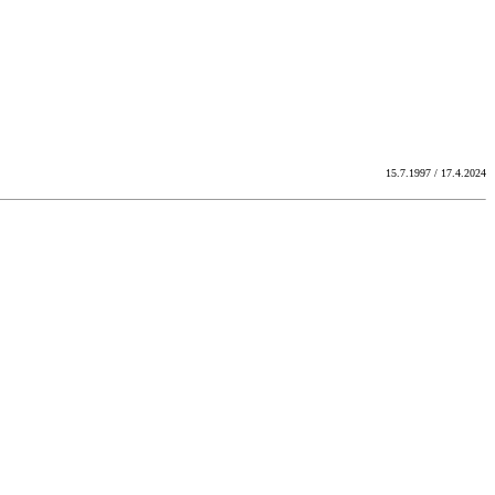
15.7.1997 / 17.4.2024