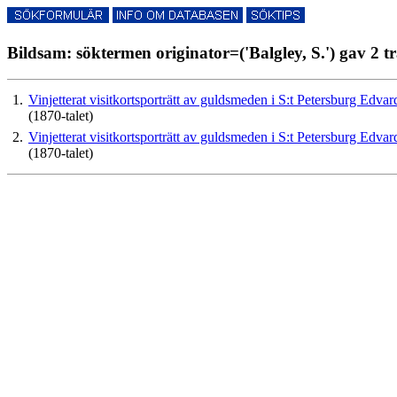
Bildsam: söktermen originator=('Balgley, S.') gav 2 tr
1.
Vinjetterat visitkortsporträtt av guldsmeden i S:t Petersburg Edv
(1870-talet)
2.
Vinjetterat visitkortsporträtt av guldsmeden i S:t Petersburg Edv
(1870-talet)