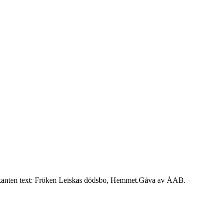
ödkanten text: Fröken Leiskas dödsbo, Hemmet.Gåva av ÅAB.