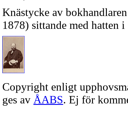
Knästycke av bokhandlaren 
1878) sittande med hatten i
Copyright enligt upphovsm
ges av
ÅABS
. Ej för komme