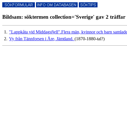
Bildsam: söktermen collection='Sverige' gav 2 träffar
1.
"Lappkåta vid Middagsfjell".Flera män, kvinnor och barn samlade
2.
Vy från Tännforsen i Åre, Jämtland.
(1870-1880-tal?)