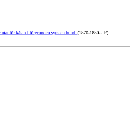
 utanför kåtan.I förgrunden syns en hund.
(1870-1880-tal?)