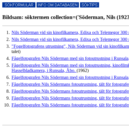
Bildsam: söktermen collection=('Söderman, Nils (1923
1.
Nils Söderman vid sin kinofilkamera, Edixa och Telemegor 300 
2.
Nils Söderman vid sin kinofilkamera, Edixa och Telemegor 300 
3.
"Fogelfotografens utrustning", Nils Söderman vid sin kinofilk
talet)
4.
Fågelfotografen Nils Söderman med sin fotoutrustning i Runsal
5.
Fågelfotografen Nils Söderman med sin fotoutrustning, kinofil
Hasselbladkamera, i Runsala, Åbo.
(1962)
6.
Fågelfotografen Nils Söderman med sin fotoutrustning i Runsala, 
7.
Fågelfotografen Nils Södermans fotoutrustning, tält för fotografe
8.
Fågelfotografen Nils Södermans fotoutrustning, tält för fotografe
9.
Fågelfotografen Nils Södermans fotoutrustning, tält för fotograf
10.
Fågelfotografen Nils Södermans fotoutrustning, tält för fotografe