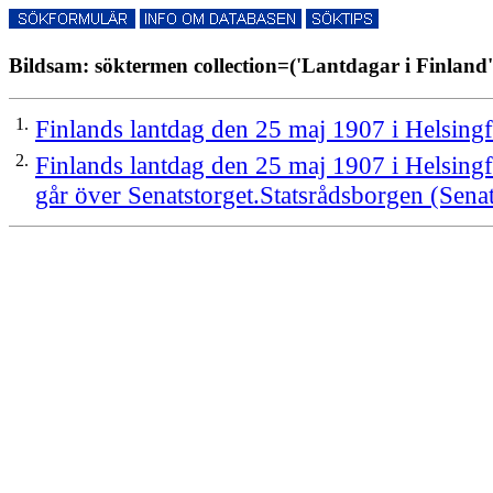
Bildsam: söktermen collection=('Lantdagar i Finland')
1.
Finlands lantdag den 25 maj 1907 i Helsing
2.
Finlands lantdag den 25 maj 1907 i Helsingfo
går över Senatstorget.Statsrådsborgen (Sena