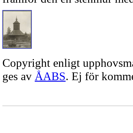
Copyright enligt upphovsm
ges av
ÅABS
. Ej för komme