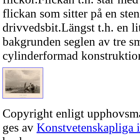
flickan som sitter på en sten
drivvedsbit.Längst t.h. en l
bakgrunden seglen av tre s
cylinderformad konstruktion
Copyright enligt upphovsm
ges av
Konstvetenskapliga i