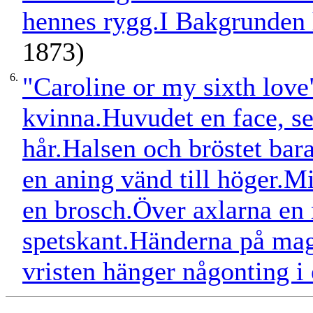
hennes rygg.I Bakgrunden
1873)
6.
"Caroline or my sixth love
kvinna.Huvudet en face, se
hår.Halsen och bröstet bar
en aning vänd till höger.Mi
en brosch.Över axlarna en
spetskant.Händerna på mag
vristen hänger någonting i