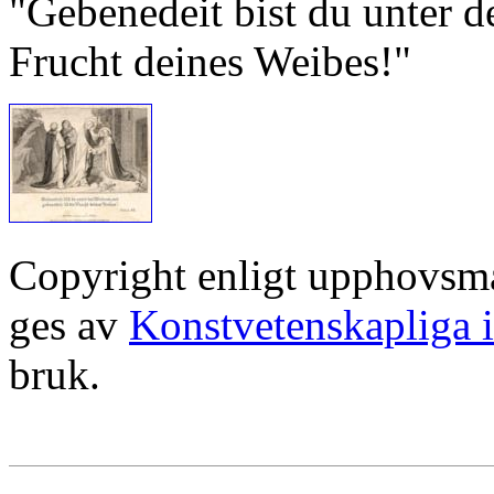
"Gebenedeit bist du unter d
Frucht deines Weibes!"
Copyright enligt upphovsm
ges av
Konstvetenskapliga i
bruk.