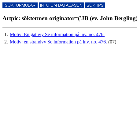
Artpic: söktermen originator=('JB (ev. John Bergling)'
1.
Motiv: En gatuvy Se information på inv. no. 476.
2.
Motiv: en strandvy Se information på inv. no. 476.
(07)