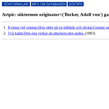
Artpic: söktermen originator=('Becker, Adolf von') ga
1.
Kvinna vid vaggan.Hon sitter på en träbänk och stickar.Gungar s
2.
Två katter.Den ena verkar att attackera den andra.
(1883)