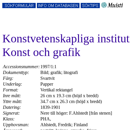
Konstvetenskapliga instit
Konst och grafik
Accessionsnummer:
1997/1:1
Dokumenttyp:
Bild; grafik; litografi
Färg:
Svartvit
Underlag:
Papper
Format:
Vertikal rektangel
Inre mått:
26 cm x 19.3 cm (höjd x bredd)
Yttre mått:
34.7 cm x 26.3 cm (höjd x bredd)
Datering:
1839-1901
Signerat:
Nere till höger: F.Ahlstedt [från stenen]
Klass:
PHA,
Upphovsman:
Ahlstedt, Fredrik; Finland