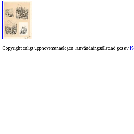
Copyright enligt upphovsmannalagen. Användningstillstånd ges av
Ko