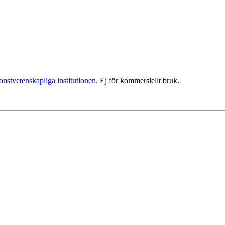
nstvetenskapliga institutionen
. Ej för kommersiellt bruk.