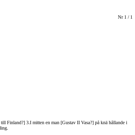
Nr 1 / 1
till Finland?] 3.I mitten en man [Gustav II Vasa?] på knä hållande i
ling.