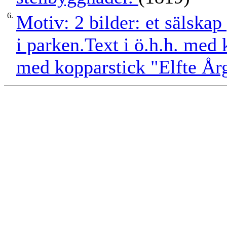
6.
Motiv: 2 bilder: et sälska
i parken.Text i ö.h.h. med 
med kopparstick "Elfte År