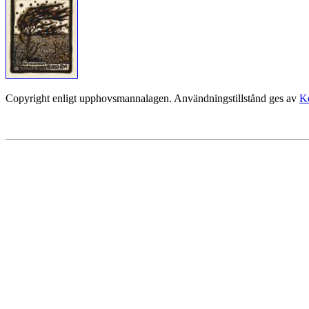
Copyright enligt upphovsmannalagen. Användningstillstånd ges av
Ko