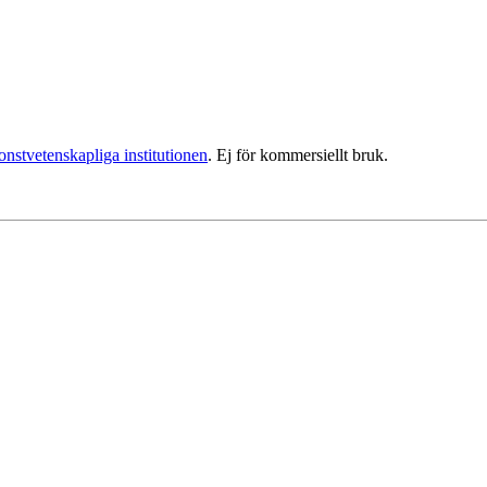
nstvetenskapliga institutionen
. Ej för kommersiellt bruk.