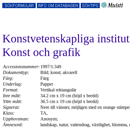
Konstvetenskapliga instit
Konst och grafik
Accessionsnummer:
1997/1:349
Dokumenttyp:
Bild; konst; akvarell
Färg:
Färg
Underlag:
Papper
Format:
Vertikal rektangulär
Inre mått:
34.2 cm x 19 cm (höjd x bredd)
Yttre mått:
36.5 cm x 19 cm (höjd x bredd)
Signerat:
Nere till vänster, möjligen med en orange stämpel
Klass:
TA,
Upphovsman:
Anonym;
Ämnesord:
landskap, natur, vattendrag, växtlighet, blomma, 