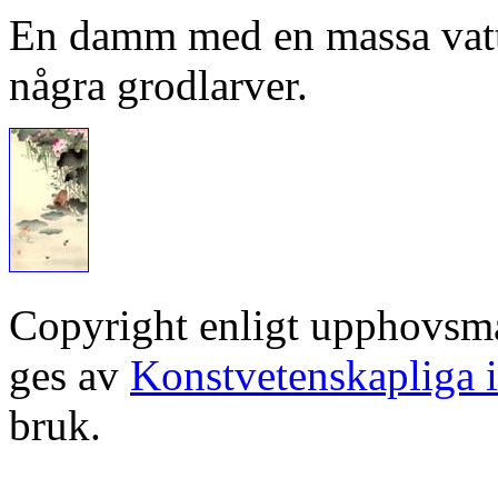
En damm med en massa vatt
några grodlarver.
Copyright enligt upphovsm
ges av
Konstvetenskapliga i
bruk.