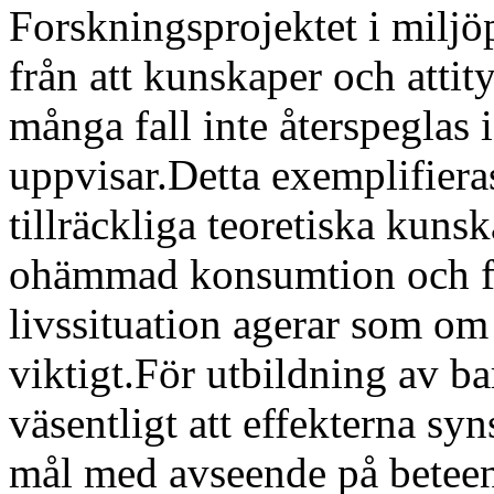
Forskningsprojektet i miljö
från att kunskaper och attit
många fall inte återspeglas 
uppvisar.Detta exemplifiera
tillräckliga teoretiska kuns
ohämmad konsumtion och för
livssituation agerar som o
viktigt.För utbildning av b
väsentligt att effekterna sy
mål med avseende på beteend