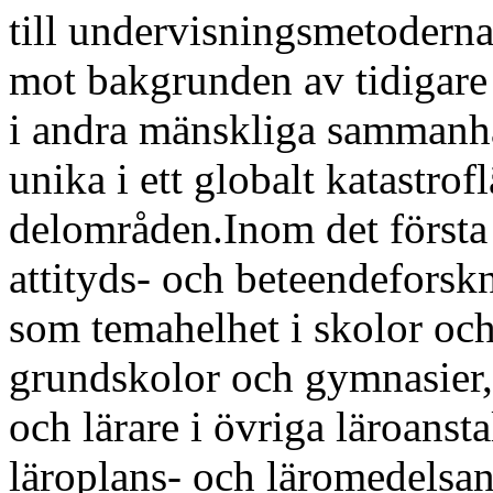
till undervisningsmetoderna
mot bakgrunden av tidigare
i andra mänskliga sammanh
unika i ett globalt katastrof
delområden.Inom det första
attityds- och beteendeforskn
som temahelhet i skolor och
grundskolor och gymnasier, 
och lärare i övriga läroanst
läroplans- och läromedelsan