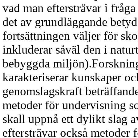
vad man eftersträvar i fråg
det av grundläggande betyd
fortsättningen väljer för sk
inkluderar såväl den i natu
bebyggda miljön).Forskning
karakteriserar kunskaper oc
genomslagskraft beträffand
metoder för undervisning so
skall uppnå ett dylikt slag
eftersträvar också metoder 